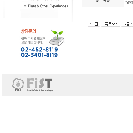
용역내용
DES